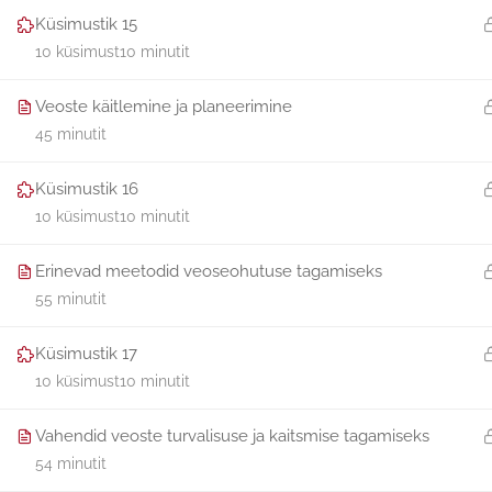
Küsimustik 15
10 küsimust
10 minutit
Veoste käitlemine ja planeerimine
45 minutit
Küsimustik 16
10 küsimust
10 minutit
Erinevad meetodid veoseohutuse tagamiseks
55 minutit
Küsimustik 17
10 küsimust
10 minutit
Vahendid veoste turvalisuse ja kaitsmise tagamiseks
54 minutit